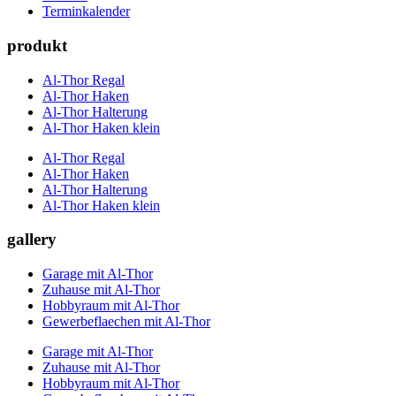
Terminkalender
produkt
Al-Thor Regal
Al-Thor Haken
Al-Thor Halterung
Al-Thor Haken klein
Al-Thor Regal
Al-Thor Haken
Al-Thor Halterung
Al-Thor Haken klein
gallery
Garage mit Al-Thor
Zuhause mit Al-Thor
Hobbyraum mit Al-Thor
Gewerbeflaechen mit Al-Thor
Garage mit Al-Thor
Zuhause mit Al-Thor
Hobbyraum mit Al-Thor