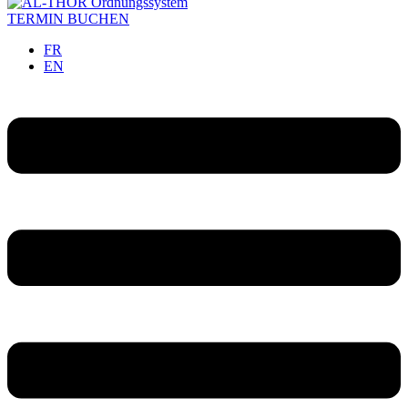
TERMIN BUCHEN
FR
EN