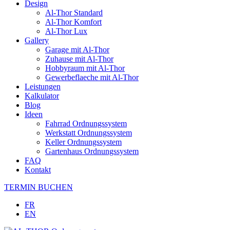
Design
Al-Thor Standard
Al-Thor Komfort
Al-Thor Lux
Gallery
Garage mit Al-Thor
Zuhause mit Al-Thor
Hobbyraum mit Al-Thor
Gewerbeflaeche mit Al-Thor
Leistungen
Kalkulator
Blog
Ideen
Fahrrad Ordnungssystem
Werkstatt Ordnungssystem
Keller Ordnungssystem
Gartenhaus Ordnungssystem
FAQ
Kontakt
TERMIN BUCHEN
FR
EN