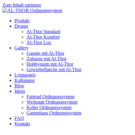
Zum Inhalt springen
Produkt
Design
Al-Thor Standard
Al-Thor Komfort
Al-Thor Lux
Gallery
Garage mit Al-Thor
Zuhause mit Al-Thor
Hobbyraum mit Al-Thor
Gewerbeflaeche mit Al-Thor
Leistungen
Kalkulator
Blog
Ideen
Fahrrad Ordnungssystem
Werkstatt Ordnungssystem
Keller Ordnungssystem
Gartenhaus Ordnungssystem
FAQ
Kontakt