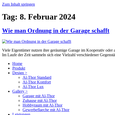
Zum Inhalt springen
Tag:
8. Februar 2024
Wie man Ordnung in der Garage schafft
Viele Eigentümer nutzen ihre geräumige Garage im Kooperativ oder au
Im Laufe der Zeit sammeln sich eine Vielzahl verschiedener Gegenst
Home
Produkt
Design >
Al-Thor Standard
Al-Thor Komfort
Al-Thor Lux
Gallery >
Garage mit Al-Thor
Zuhause mit Al-Thor
Hobbyraum mit Al-Thor
Gewerbeflaeche mit Al-Thor
Leistungen