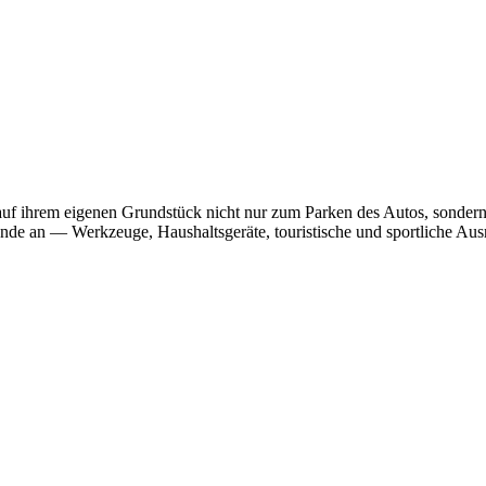
f ihrem eigenen Grundstück nicht nur zum Parken des Autos, sondern a
ände an — Werkzeuge, Haushaltsgeräte, touristische und sportliche Aus